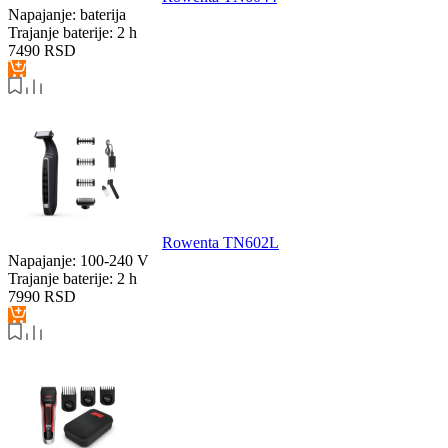
Napajanje:
baterija
Trajanje baterije:
2 h
7490
RSD
Rowenta TN602L
Napajanje:
100-240 V
Trajanje baterije:
2 h
7990
RSD