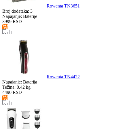
Rowenta TN3651
Broj dodataka:
3
Napajanje:
Baterije
3999
RSD
Rowenta TN4422
Napajanje:
Baterija
Težina:
0.42 kg
4490
RSD