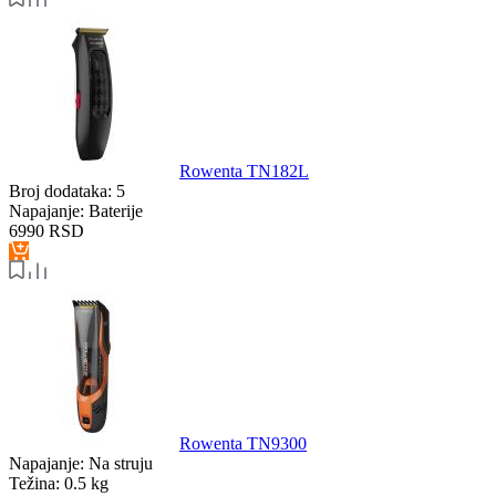
Rowenta TN182L
Broj dodataka:
5
Napajanje:
Baterije
6990
RSD
Rowenta TN9300
Napajanje:
Na struju
Težina:
0.5 kg