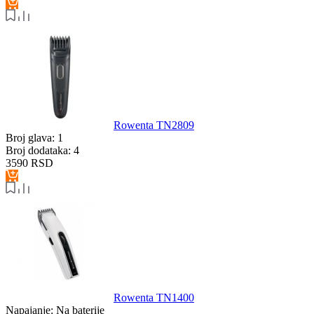
Rowenta TN2809
Broj glava:
1
Broj dodataka:
4
3590
RSD
Rowenta TN1400
Napajanje:
Na baterije