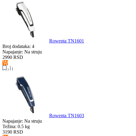
Rowenta TN1601
Broj dodataka:
4
Napajanje:
Na struju
2990
RSD
Rowenta TN1603
Napajanje:
Na struju
Težina:
0.5 kg
3190
RSD