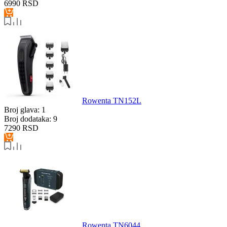
6990
RSD
Rowenta TN152L
Broj glava:
1
Broj dodataka:
9
7290
RSD
Rowenta TN6044