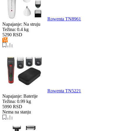
Rowenta TN8961
Napajanje:
Na struju
Težina:
0.4 kg
5290
RSD
Rowenta TN5221
Napajanje:
Baterije
Težina:
0.99 kg
5990
RSD
Nema na stanju