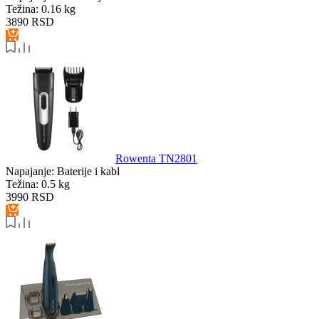
Težina:
0.16 kg
3890
RSD
Rowenta TN2801
Napajanje:
Baterije i kabl
Težina:
0.5 kg
3990
RSD