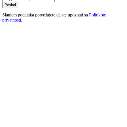
Poslati
Slanjem podataka potvrđujete da ste upoznati sa
Politikom
privatnosti
.