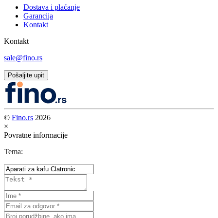
Dostava i plaćanje
Garancija
Kontakt
Kontakt
sale@fino.rs
Pošaljite upit
©
Fino.rs
2026
×
Povratne informacije
Tema: