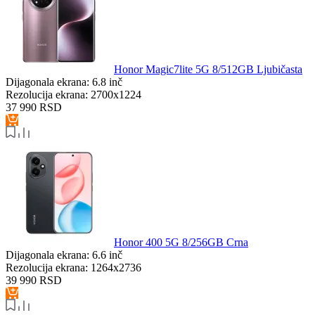
Honor Magic7lite 5G 8/512GB Ljubičasta
Dijagonala ekrana:
6.8 inč
Rezolucija ekrana:
2700x1224
37 990
RSD
Honor 400 5G 8/256GB Crna
Dijagonala ekrana:
6.6 inč
Rezolucija ekrana:
1264x2736
39 990
RSD