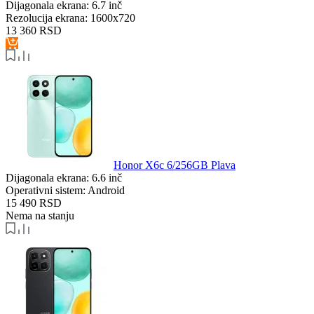
Dijagonala ekrana:
6.7 inč
Rezolucija ekrana:
1600x720
13 360
RSD
Honor X6c 6/256GB Plava
Dijagonala ekrana:
6.6 inč
Operativni sistem:
Android
15 490
RSD
Nema na stanju