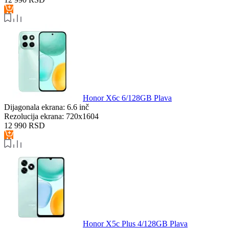
Honor X6c 6/128GB Plava
Dijagonala ekrana:
6.6 inč
Rezolucija ekrana:
720x1604
12 990
RSD
Honor X5c Plus 4/128GB Plava