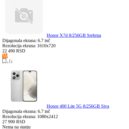
Honor X7d 8/256GB Srebrna
Dijagonala ekrana:
6.7 inč
Rezolucija ekrana:
1610x720
22 490
RSD
Honor 400 Lite 5G 8/256GB Siva
Dijagonala ekrana:
6.7 inč
Rezolucija ekrana:
1080x2412
27 990
RSD
Nema na stanju