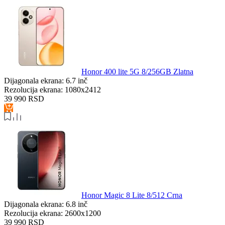
Honor 400 lite 5G 8/256GB Zlatna
Dijagonala ekrana:
6.7 inč
Rezolucija ekrana:
1080x2412
39 990
RSD
Honor Magic 8 Lite 8/512 Crna
Dijagonala ekrana:
6.8 inč
Rezolucija ekrana:
2600x1200
39 990
RSD