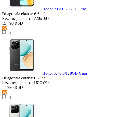
Honor X6c 6/256GB Crna
Dijagonala ekrana:
6.6 inč
Rezolucija ekrana:
720x1600
15 490
RSD
Honor X7d 6/128GB Crna
Dijagonala ekrana:
6.7 inč
Rezolucija ekrana:
1610x720
17 990
RSD