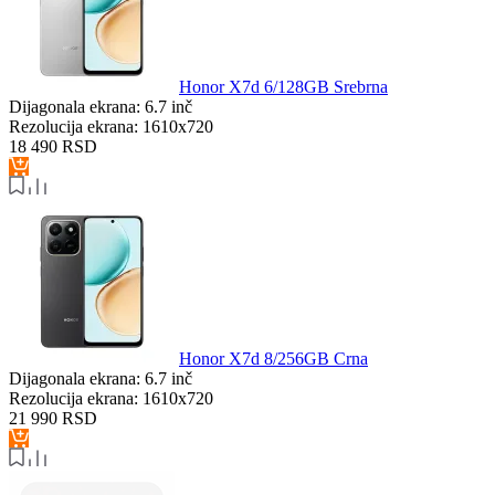
Honor X7d 6/128GB Srebrna
Dijagonala ekrana:
6.7 inč
Rezolucija ekrana:
1610x720
18 490
RSD
Honor X7d 8/256GB Crna
Dijagonala ekrana:
6.7 inč
Rezolucija ekrana:
1610x720
21 990
RSD