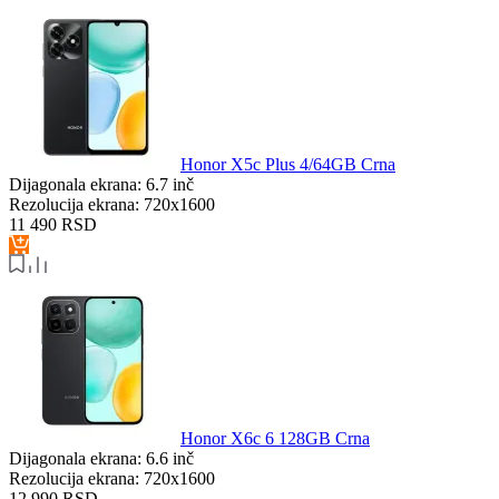
Honor X5c Plus 4/64GB Crna
Dijagonala ekrana:
6.7 inč
Rezolucija ekrana:
720x1600
11 490
RSD
Honor X6c 6 128GB Crna
Dijagonala ekrana:
6.6 inč
Rezolucija ekrana:
720x1600
12 990
RSD