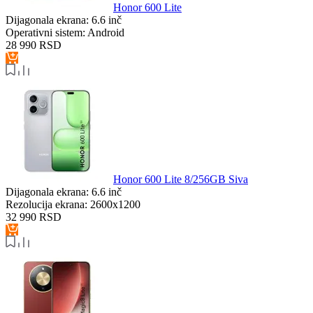
Honor 600 Lite
Dijagonala ekrana:
6.6 inč
Operativni sistem:
Android
28 990
RSD
Honor 600 Lite 8/256GB Siva
Dijagonala ekrana:
6.6 inč
Rezolucija ekrana:
2600x1200
32 990
RSD