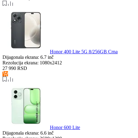
Honor 400 Lite 5G 8/256GB Crna
Dijagonala ekrana:
6.7 inč
Rezolucija ekrana:
1080x2412
27 990
RSD
Honor 600 Lite
Dijagonala ekrana:
6.6 inč