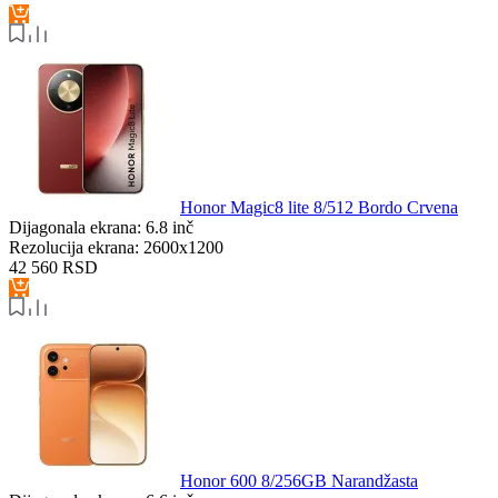
Honor Magic8 lite 8/512 Bordo Crvena
Dijagonala ekrana:
6.8 inč
Rezolucija ekrana:
2600x1200
42 560
RSD
Honor 600 8/256GB Narandžasta