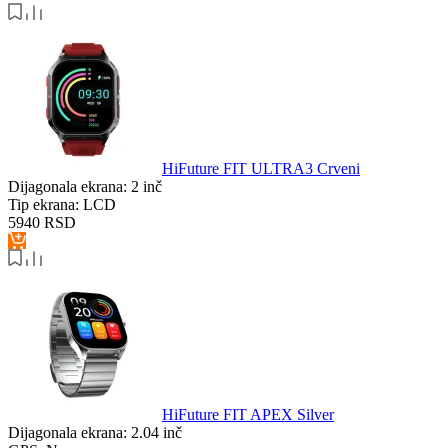
HiFuture FIT ULTRA3 Crveni
Dijagonala ekrana:
2 inč
Tip ekrana:
LCD
5940
RSD
HiFuture FIT APEX Silver
Dijagonala ekrana:
2.04 inč