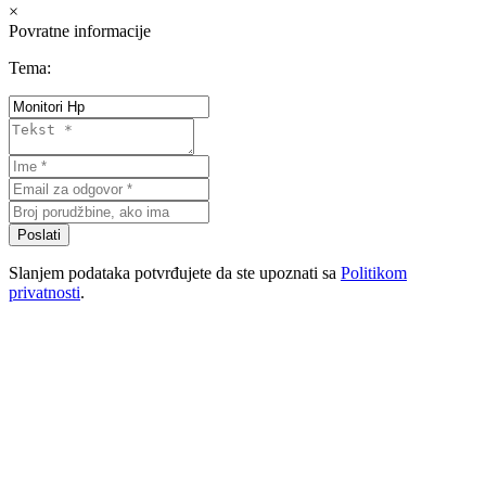
×
Povratne informacije
Tema:
Poslati
Slanjem podataka potvrđujete da ste upoznati sa
Politikom
privatnosti
.