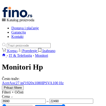
Katalog proizvoda
Dostava i plaćanje
Garancija
Kontakt
Korpa
Poredenje
Izabrano
›
IT & Telefonija
›
Monitori
Monitori Hp
Često traže:
Acer
Aoc
27 inč
1920x1080
IPS
VA
100 Hz
Prikazi filtere
Filteri
×
Očisti
Cena
–