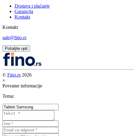
Dostava i plaćanje
Garancija
Kontakt
Kontakt
sale@fino.rs
Pošaljite upit
©
Fino.rs
2026
×
Povratne informacije
Tema: