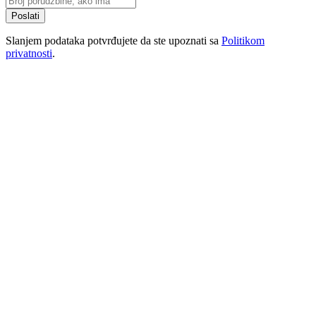
Poslati
Slanjem podataka potvrđujete da ste upoznati sa
Politikom
privatnosti
.