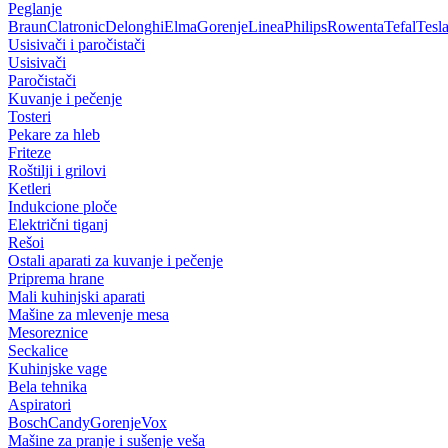
Peglanje
Braun
Clatronic
Delonghi
Elma
Gorenje
Linea
Philips
Rowenta
Tefal
Tesl
Usisivači i paročistači
Usisivači
Paročistači
Kuvanje i pečenje
Tosteri
Pekare za hleb
Friteze
Roštilji i grilovi
Ketleri
Indukcione ploče
Električni tiganj
Rešoi
Ostali aparati za kuvanje i pečenje
Priprema hrane
Mali kuhinjski aparati
Mašine za mlevenje mesa
Mesoreznice
Seckalice
Kuhinjske vage
Bela tehnika
Aspiratori
Bosch
Candy
Gorenje
Vox
Mašine za pranje i sušenje veša