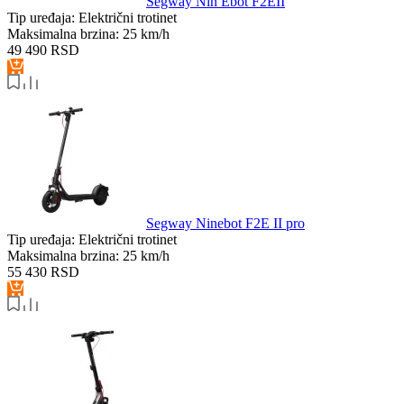
Segway Nin Ebot F2EII
Tip uređaja:
Električni trotinet
Maksimalna brzina:
25 km/h
49 490
RSD
Segway Ninebot F2E II pro
Tip uređaja:
Električni trotinet
Maksimalna brzina:
25 km/h
55 430
RSD