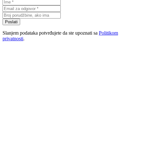
Poslati
Slanjem podataka potvrđujete da ste upoznati sa
Politikom
privatnosti
.