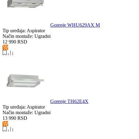
Gorenje WHU629AX M
Tip uređaja:
Aspirator
Način montaže:
Ugradni
12 990
RSD
Gorenje TH62E4X
Tip uređaja:
Aspirator
Način montaže:
Ugradni
13 990
RSD