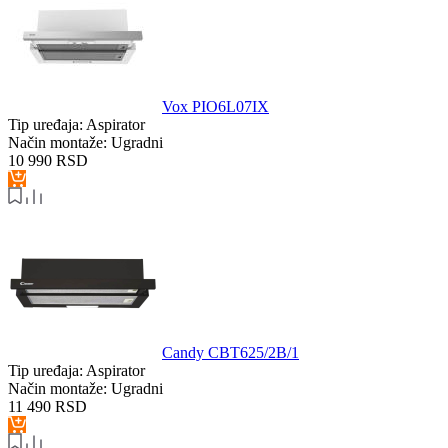
Vox PIO6L07IX
Tip uređaja:
Aspirator
Način montaže:
Ugradni
10 990
RSD
Candy CBT625/2B/1
Tip uređaja:
Aspirator
Način montaže:
Ugradni
11 490
RSD