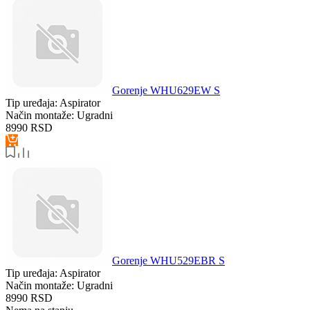
Gorenje WHU629EW S
Tip uređaja:
Aspirator
Način montaže:
Ugradni
8990
RSD
Gorenje WHU529EBR S
Tip uređaja:
Aspirator
Način montaže:
Ugradni
8990
RSD