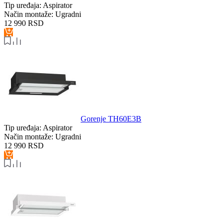
Tip uređaja:
Aspirator
Način montaže:
Ugradni
12 990
RSD
Gorenje TH60E3B
Tip uređaja:
Aspirator
Način montaže:
Ugradni
12 990
RSD