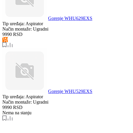
Gorenje WHU629EXS
Tip uređaja:
Aspirator
Način montaže:
Ugradni
9990
RSD
Gorenje WHU529EXS
Tip uređaja:
Aspirator
Način montaže:
Ugradni
9990
RSD
Nema na stanju