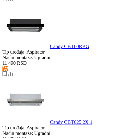
Candy CBT60RBG
Tip uređaja:
Aspirator
Način montaže:
Ugradni
11 490
RSD
Candy CBT625 2X 1
Tip uređaja:
Aspirator
Način montaže:
Ugradni