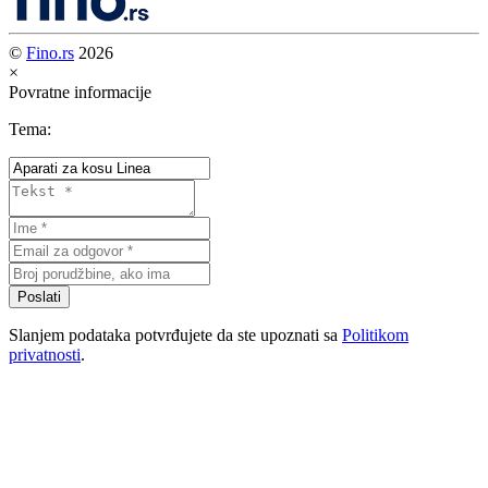
©
Fino.rs
2026
×
Povratne informacije
Tema:
Poslati
Slanjem podataka potvrđujete da ste upoznati sa
Politikom
privatnosti
.