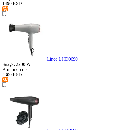
1490
RSD
Linea LHD0690
Snaga:
2200 W
Broj brzina:
2
2300
RSD