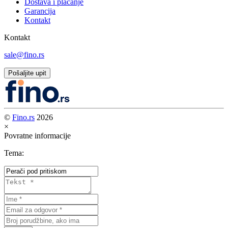
Dostava i plaćanje
Garancija
Kontakt
Kontakt
sale@fino.rs
Pošaljite upit
©
Fino.rs
2026
×
Povratne informacije
Tema: