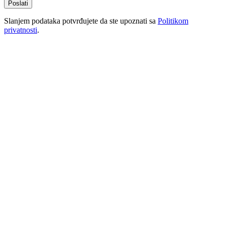
Poslati
Slanjem podataka potvrđujete da ste upoznati sa
Politikom
privatnosti
.