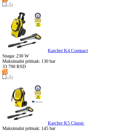
Karcher K4 Compact
Snaga:
230 W
Maksimalni pritisak:
130 bar
33 790
RSD
Karcher K5 Classic
Maksimalni pritisak:
145 bar