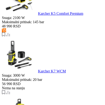
Karcher K5 Comfort Premium
Snaga:
2100 W
Maksimalni pritisak:
145 bar
48 990
RSD
Karcher K7 WCM
Snaga:
3000 W
Maksimalni pritisak:
20 bar
56 990
RSD
Nema na stanju