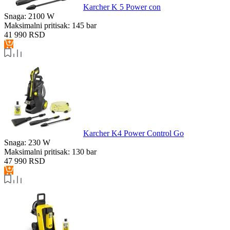
Karcher K 5 Power con
Snaga:
2100 W
Maksimalni pritisak:
145 bar
41 990
RSD
Karcher K4 Power Control Go
Snaga:
230 W
Maksimalni pritisak:
130 bar
47 990
RSD