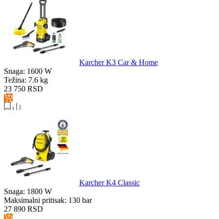
Karcher K3 Car & Home
Snaga:
1600 W
Težina:
7.6 kg
23 750
RSD
Karcher K4 Classic
Snaga:
1800 W
Maksimalni pritisak:
130 bar
27 890
RSD