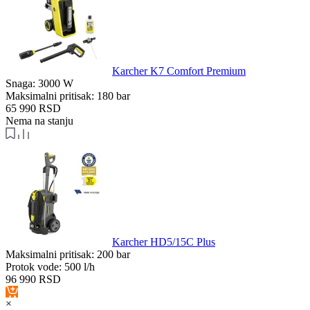
Karcher K7 Comfort Premium
Snaga:
3000 W
Maksimalni pritisak:
180 bar
65 990
RSD
Nema na stanju
Karcher HD5/15C Plus
Maksimalni pritisak:
200 bar
Protok vode:
500 l/h
96 990
RSD
×