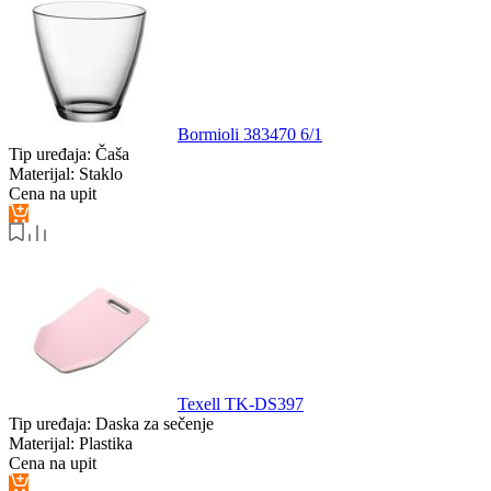
Bormioli 383470 6/1
Tip uređaja:
Čaša
Materijal:
Staklo
Cena na upit
Texell TK-DS397
Tip uređaja:
Daska za sečenje
Materijal:
Plastika
Cena na upit