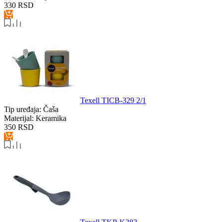
330
RSD
Texell TICB-329 2/1
Tip uređaja:
Čaša
Materijal:
Keramika
350
RSD