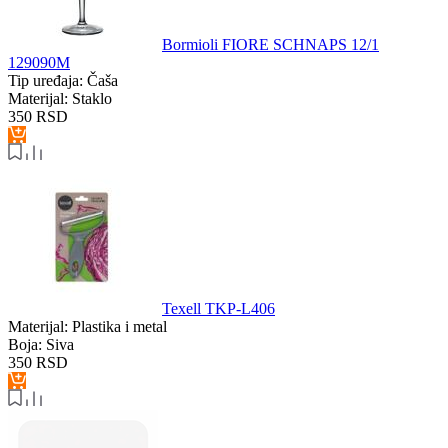
Bormioli FIORE SCHNAPS 12/1
129090M
Tip uređaja:
Čaša
Materijal:
Staklo
350
RSD
Texell TKP-L406
Materijal:
Plastika i metal
Boja:
Siva
350
RSD