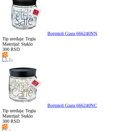
Bormioli Giara 666240NN
Tip uređaja:
Tegla
Materijal:
Staklo
300
RSD
Bormioli Giara 666240NC
Tip uređaja:
Tegla
Materijal:
Staklo
300
RSD