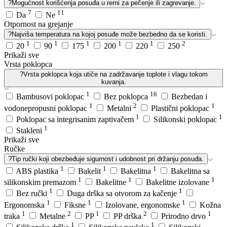
?
Mogućnost korišćenja posuđa u rerni za pečenje ili zagrevanje.
7
11
Da
Ne
Otpornost na grejanje
?
Najviša temperatura na kojoj posuđe može bezbedno da se koristi.
1
1
1
1
1
2
20
90
175
200
220
250
Prikaži sve
Vrsta poklopca
?
Vrsta poklopca koja utiče na zadržavanje toplote i vlagu tokom
kuvanja.
1
16
Bambusovi poklopac
Bez poklopca
Bezbedan i
1
2
1
vodonepropusni poklopac
Metalni
Plastični poklopac
1
1
Poklopac sa integrisanim zaptivačem
Silikonski poklopac
1
Stakleni
Prikaži sve
Ručke
?
Tip ručki koji obezbeđuje sigurnost i udobnost pri držanju posuđa.
1
1
1
ABS plastika
Bakelit
Bakelitna
Bakelitna sa
1
1
1
silikonskim premazom
Bakelitne
Bakelitne izolovane
1
1
Bez ručki
Duga drška sa otvorom za kačenje
1
1
1
Ergonomska
Fiksne
Izolovane, ergonomske
Kožna
1
2
1
2
1
traka
Metalne
PP
PP drška
Prirodno drvo
1
1