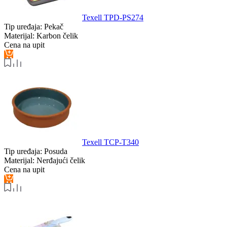
Texell TPD-PS274
Tip uređaja:
Pekač
Materijal:
Karbon čelik
Cena na upit
Texell TCP-T340
Tip uređaja:
Posuda
Materijal:
Nerđajući čelik
Cena na upit