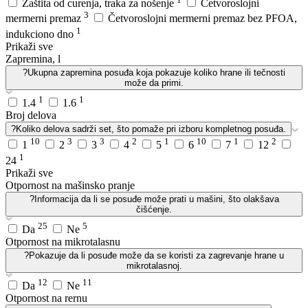
Zaštita od curenja, traka za nošenje
Četvoroslojni
3
mermerni premaz
Četvoroslojni mermerni premaz bez PFOA,
1
indukciono dno
Prikaži sve
Zapremina, l
?
Ukupna zapremina posuđa koja pokazuje koliko hrane ili tečnosti
može da primi.
1
1
1.4
1.6
Broj delova
?
Koliko delova sadrži set, što pomaže pri izboru kompletnog posuđa.
10
3
3
2
1
10
1
2
1
2
3
4
5
6
7
12
1
24
Prikaži sve
Otpornost na mašinsko pranje
?
Informacija da li se posuđe može prati u mašini, što olakšava
čišćenje.
25
5
Da
Ne
Otpornost na mikrotalasnu
?
Pokazuje da li posuđe može da se koristi za zagrevanje hrane u
mikrotalasnoj.
12
11
Da
Ne
Otpornost na rernu