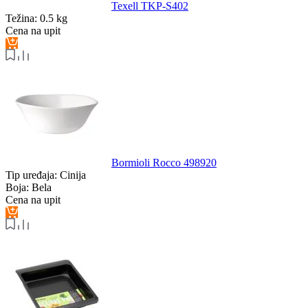
Texell TKP-S402
Težina:
0.5 kg
Cena na upit
Bormioli Rocco 498920
Tip uređaja:
Cinija
Boja:
Bela
Cena na upit