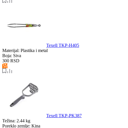
Texell TKP-H405
Materijal:
Plastika i metal
Boja:
Siva
300
RSD
Texell TKP-PK387
Težina:
2.44 kg
Poreklo zemlje:
Kina