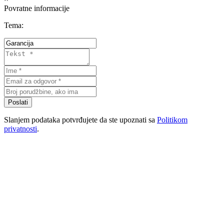
Povratne informacije
Tema:
Poslati
Slanjem podataka potvrđujete da ste upoznati sa
Politikom
privatnosti
.