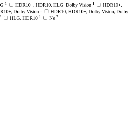
1
1
HLG
HDR10+, HDR10, HLG, Dolby Vision
HDR10+,
1
10+, Dolby Vision
HDR10, HDR10+, Dolby Vision, Dolby
2
1
7
HLG, HDR10
Ne