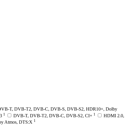
DVB-T, DVB-T2, DVB-C, DVB-S, DVB-S2, HDR10+, Dolby
1
1
.3
DVB-T, DVB-T2, DVB-C, DVB-S2, CI+
HDMI 2.0,
1
by Atmos, DTS:X