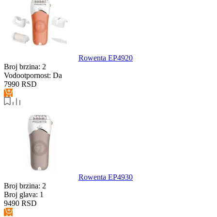
Rowenta EP4920
Broj brzina:
2
Vodootpornost:
Da
7990
RSD
Rowenta EP4930
Broj brzina:
2
Broj glava:
1
9490
RSD