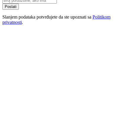
Poslati
Slanjem podataka potvrđujete da ste upoznati sa
Politikom
privatnosti
.