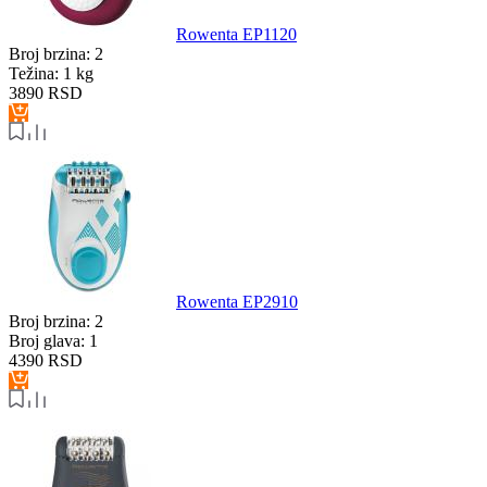
Rowenta EP1120
Broj brzina:
2
Težina:
1 kg
3890
RSD
Rowenta EP2910
Broj brzina:
2
Broj glava:
1
4390
RSD