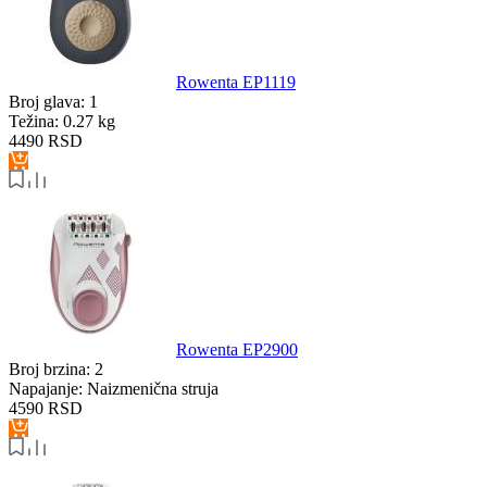
Rowenta EP1119
Broj glava:
1
Težina:
0.27 kg
4490
RSD
Rowenta EP2900
Broj brzina:
2
Napajanje:
Naizmenična struja
4590
RSD