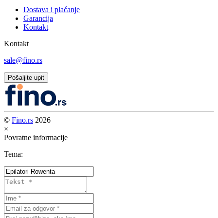
Dostava i plaćanje
Garancija
Kontakt
Kontakt
sale@fino.rs
Pošaljite upit
©
Fino.rs
2026
×
Povratne informacije
Tema: