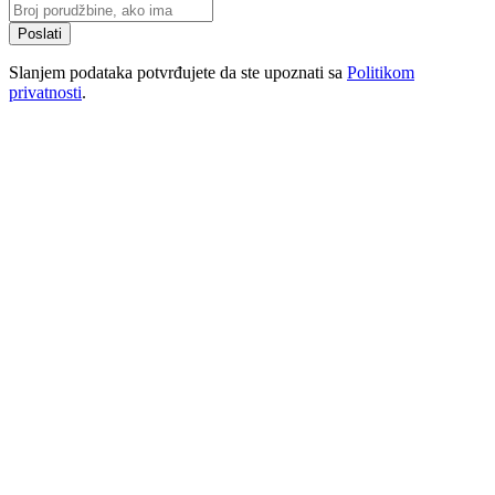
Poslati
Slanjem podataka potvrđujete da ste upoznati sa
Politikom
privatnosti
.