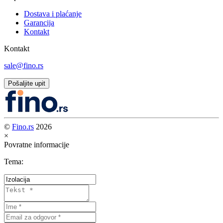
Dostava i plaćanje
Garancija
Kontakt
Kontakt
sale@fino.rs
Pošaljite upit
©
Fino.rs
2026
×
Povratne informacije
Tema: