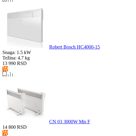
Robert Bosch HC4000-15
Snaga:
1.5 kW
Težina:
4.7 kg
13 990
RSD
CN 03 3000W Mis F
14 800
RSD