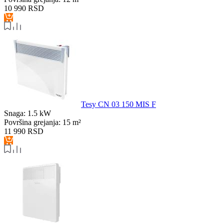
10 990
RSD
Tesy CN 03 150 MIS F
Snaga:
1.5 kW
Površina grejanja:
15 m²
11 990
RSD