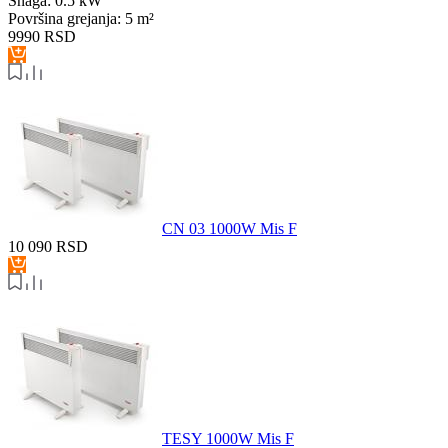
Snaga:
0.5 kW
Površina grejanja:
5 m²
9990
RSD
CN 03 1000W Mis F
10 090
RSD
TESY 1000W Mis F