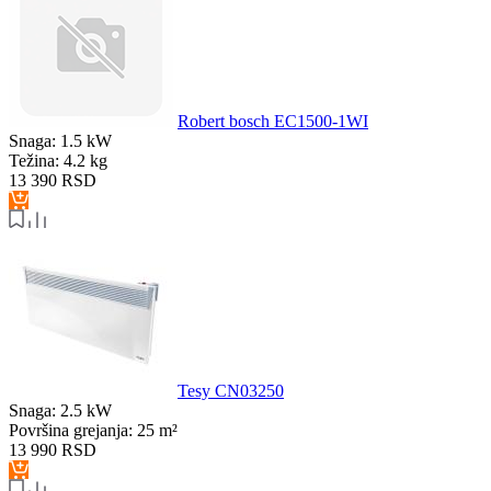
Robert bosch EC1500-1WI
Snaga:
1.5 kW
Težina:
4.2 kg
13 390
RSD
Tesy CN03250
Snaga:
2.5 kW
Površina grejanja:
25 m²
13 990
RSD