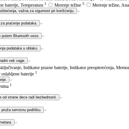
1
5
ene baterije, Temperatura
Merenje težine
Merenje težine, Ana
štećenja, važna za sigurnost pri korišćenju.
 za praćenje podataka.
 putem Bluetooth veze.
enja podataka u oblaku.
 radni vek vage.
ključivanje, Indikator prazne baterije, Indikator preopterećenja, Memo
1
 oslabljene baterije
rije.
1
entna
e od strane dece radi bezbednosti.
i pruža servisnu podršku.
ametara.