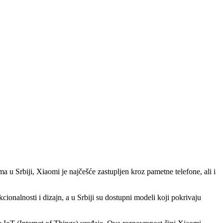
u Srbiji, Xiaomi je najčešće zastupljen kroz pametne telefone, ali i
ionalnosti i dizajn, a u Srbiji su dostupni modeli koji pokrivaju