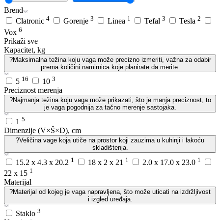
Brend
4
3
1
3
2
Clatronic
Gorenje
Linea
Tefal
Tesla
6
Vox
Prikaži sve
Kapacitet, kg
?
Maksimalna težina koju vaga može precizno izmeriti, važna za odabir
prema količini namirnica koje planirate da merite.
16
3
5
10
Preciznost merenja
?
Najmanja težina koju vaga može prikazati, što je manja preciznost, to
je vaga pogodnija za tačno merenje sastojaka.
5
1
Dimenzije (V×Š×D), cm
?
Veličina vage koja utiče na prostor koji zauzima u kuhinji i lakoću
skladištenja.
1
1
1
15.2 x 4.3 x 20.2
18 x 2 x 21
2.0 x 17.0 x 23.0
1
22 x 15
Materijal
?
Materijal od kojeg je vaga napravljena, što može uticati na izdržljivost
i izgled uređaja.
3
Staklo