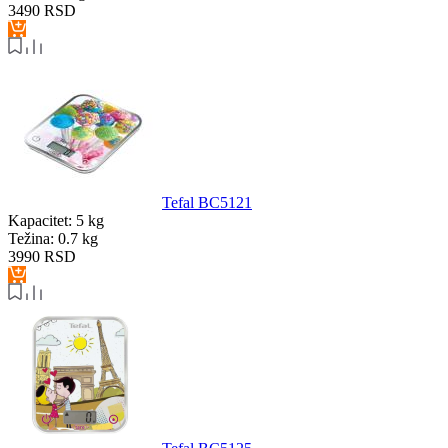
3490
RSD
Tefal BC5121
Kapacitet:
5 kg
Težina:
0.7 kg
3990
RSD