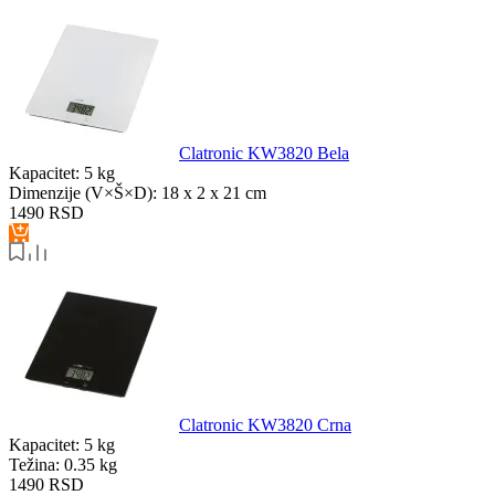
Clatronic KW3820 Bela
Kapacitet:
5 kg
Dimenzije (V×Š×D):
18 x 2 x 21 cm
1490
RSD
Clatronic KW3820 Crna
Kapacitet:
5 kg
Težina:
0.35 kg
1490
RSD