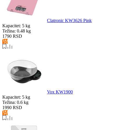
Clatronic KW3626 Pink
Kapacitet:
5 kg
Težina:
0.48 kg
1790
RSD
Vox KW1900
Kapacitet:
5 kg
Težina:
0.6 kg
1990
RSD