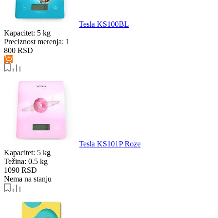
Tesla KS100BL
Kapacitet:
5 kg
Preciznost merenja:
1
800
RSD
Tesla KS101P Roze
Kapacitet:
5 kg
Težina:
0.5 kg
1090
RSD
Nema na stanju