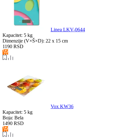
Linea LKV-0644
Kapacitet:
5 kg
Dimenzije (V×Š×D):
22 x 15 cm
1190
RSD
Vox KW36
Kapacitet:
5 kg
Boja:
Bela
1490
RSD