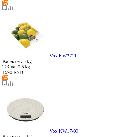
Vox KW2711
Kapacitet:
5 kg
Težina:
0.5 kg
1590
RSD
Vox KW17-09
Kapacitet:
5 kg