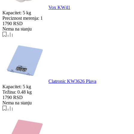
Vox KW41
Kapacitet:
5 kg
Preciznost merenja:
1
1790
RSD
Nema na stanju
Clatronic KW3626 Plava
Kapacitet:
5 kg
Težina:
0.48 kg
1790
RSD
Nema na stanju