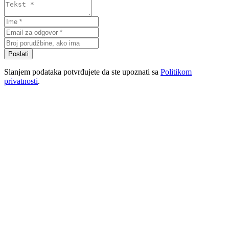
Poslati
Slanjem podataka potvrđujete da ste upoznati sa
Politikom
privatnosti
.