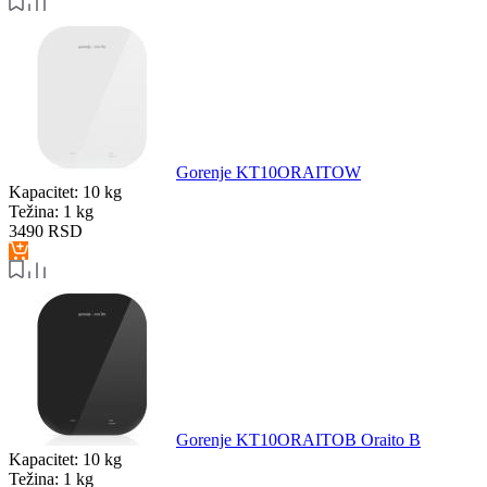
Gorenje KT10ORAITOW
Kapacitet:
10 kg
Težina:
1 kg
3490
RSD
Gorenje KT10ORAITOB Oraito B
Kapacitet:
10 kg
Težina:
1 kg