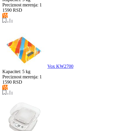
Preciznost merenja:
1
1590
RSD
Vox KW2700
Kapacitet:
5 kg
Preciznost merenja:
1
1590
RSD