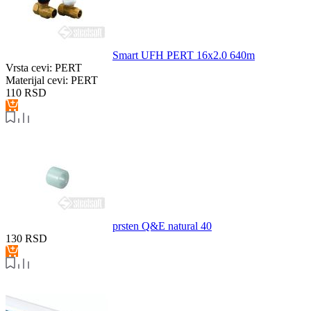
Smart UFH PERT 16x2.0 640m
Vrsta cevi:
PERT
Materijal cevi:
PERT
110
RSD
prsten Q&E natural 40
130
RSD