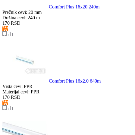
Comfort Plus 16x20 240m
Prečnik cevi:
20 mm
Dužina cevi:
240 m
170
RSD
Comfort Plus 16x2.0 640m
Vrsta cevi:
PPR
Materijal cevi:
PPR
170
RSD