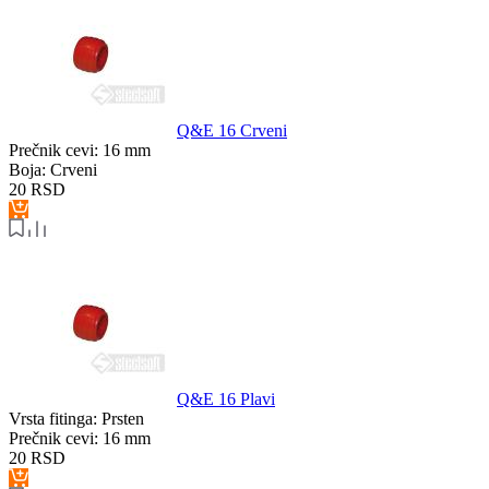
Q&E 16 Crveni
Prečnik cevi:
16 mm
Boja:
Crveni
20
RSD
Q&E 16 Plavi
Vrsta fitinga:
Prsten
Prečnik cevi:
16 mm
20
RSD