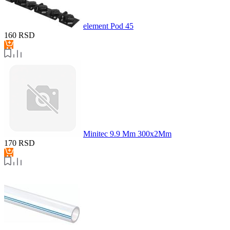
element Pod 45
160
RSD
Minitec 9.9 Mm 300x2Mm
170
RSD