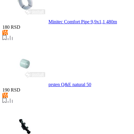
Minitec Comfort Pipe 9,9x1,1 480m
180
RSD
prsten Q&E natural 50
190
RSD