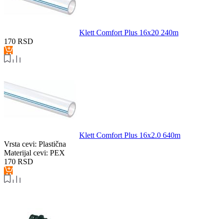
Klett Comfort Plus 16x20 240m
170
RSD
Klett Comfort Plus 16x2.0 640m
Vrsta cevi:
Plastična
Materijal cevi:
PEX
170
RSD