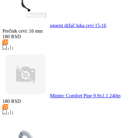
ugaoni držač luka cevi 15-16
Prečnik cevi:
16 mm
180
RSD
Minitec Comfort Pipe 9.9x1.1 240m
180
RSD