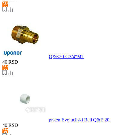
Q&E20-G3/4"MT
40
RSD
prsten Evolucijski Beli Q&E 20
40
RSD