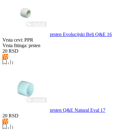
prsten Evolucijski Beli Q&E 16
Vrsta cevi:
PPR
Vrsta fitinga:
prsten
20
RSD
prsten Q&E Natural Eval 17
20
RSD