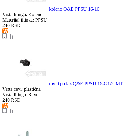
koleno Q&E PPSU 16-16
Vrsta fitinga:
Koleno
Materijal fitinga:
PPSU
240
RSD
ravni prelaz Q&E PPSU 16-G1/2"MT
Vrsta cevi:
plastična
Vrsta fitinga:
Ravni
240
RSD