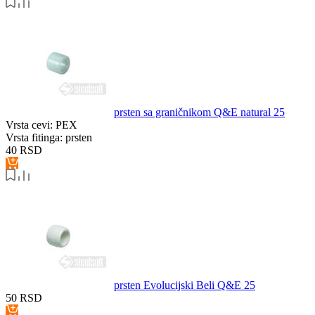
prsten sa graničnikom Q&E natural 25
Vrsta cevi:
PEX
Vrsta fitinga:
prsten
40
RSD
prsten Evolucijski Beli Q&E 25
50
RSD