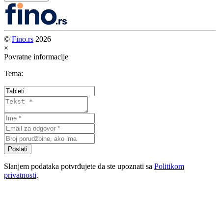
©
Fino.rs
2026
×
Povratne informacije
Tema:
Poslati
Slanjem podataka potvrđujete da ste upoznati sa
Politikom
privatnosti
.