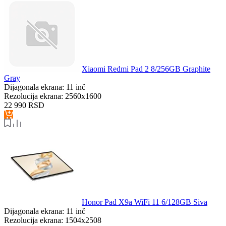
Xiaomi Redmi Pad 2 8/256GB Graphite
Gray
Dijagonala ekrana:
11 inč
Rezolucija ekrana:
2560x1600
22 990
RSD
Honor Pad X9a WiFi 11 6/128GB Siva
Dijagonala ekrana:
11 inč
Rezolucija ekrana:
1504x2508