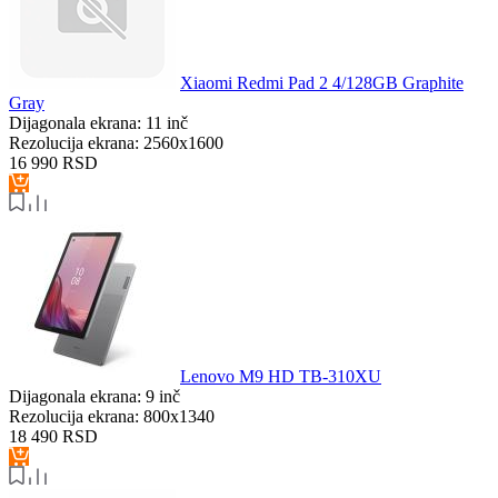
Xiaomi Redmi Pad 2 4/128GB Graphite
Gray
Dijagonala ekrana:
11 inč
Rezolucija ekrana:
2560x1600
16 990
RSD
Lenovo M9 HD TB-310XU
Dijagonala ekrana:
9 inč
Rezolucija ekrana:
800x1340
18 490
RSD