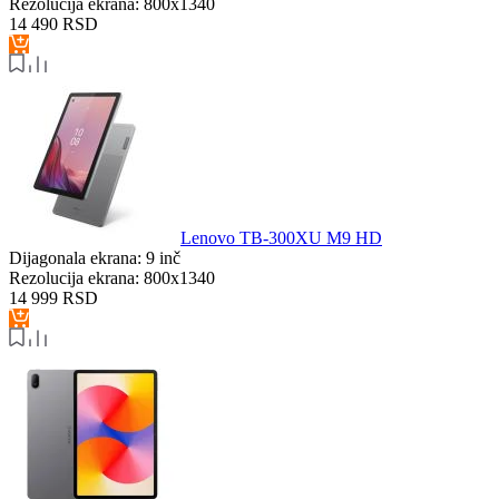
Rezolucija ekrana:
800x1340
14 490
RSD
Lenovo TB-300XU M9 HD
Dijagonala ekrana:
9 inč
Rezolucija ekrana:
800x1340
14 999
RSD