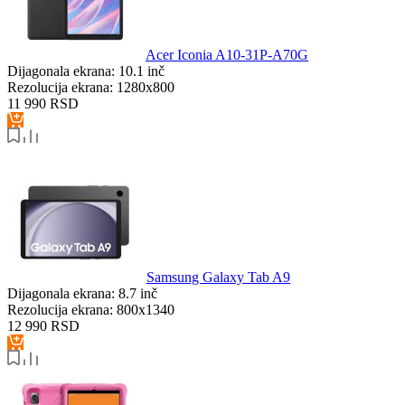
Acer Iconia A10-31P-A70G
Dijagonala ekrana:
10.1 inč
Rezolucija ekrana:
1280x800
11 990
RSD
Samsung Galaxy Tab A9
Dijagonala ekrana:
8.7 inč
Rezolucija ekrana:
800x1340
12 990
RSD