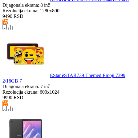
Dijagonala ekrana:
8 inč
Rezolucija ekrana:
1280x800
9490
RSD
EStar eSTAR739 Themed Emoji 7399
2/16GB 7
Dijagonala ekrana:
7 inč
Rezolucija ekrana:
600x1024
9990
RSD