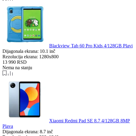
Blackview Tab 60 Pro Kids 4/128GB Plavi
Dijagonala ekrana:
10.1 inč
Rezolucija ekrana:
1280x800
13 990
RSD
Nema na stanju
Xiaomi Redmi Pad SE 8.7 4/128GB 8MP
Plava
Dijagonala ekrana:
8.7 inč