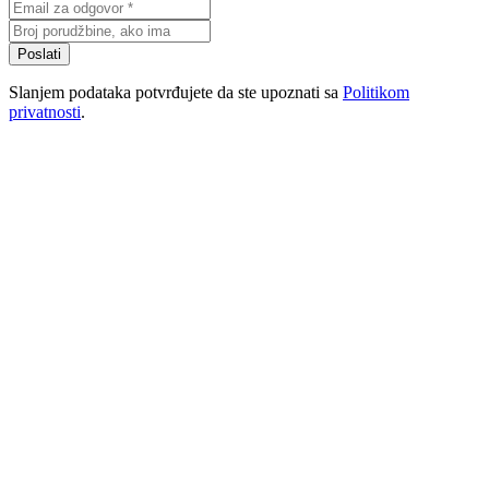
Poslati
Slanjem podataka potvrđujete da ste upoznati sa
Politikom
privatnosti
.