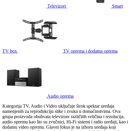
Televizori
Smart
TV box
TV oprema i dodatna oprema
Audio oprema
Kategorija TV, Audio i Video uključuje širok spektar uređaja
namenjenih za reprodukciju slike i zvuka u domaćinstvima. Ova
grupa proizvoda obuhvata televizore različitih veličina i rezolucija,
audio opremu kao što su zvučnici, Hi-Fi sistemi i radio uređaji, kao i
dodatnu video opremu. Glavni fokus je na izboru uređaja koji