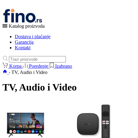
Katalog proizvoda
Dostava i plaćanje
Garancija
Kontakt
Korpa
Poredenje
Izabrano
›
TV, Audio i Video
TV, Audio i Video