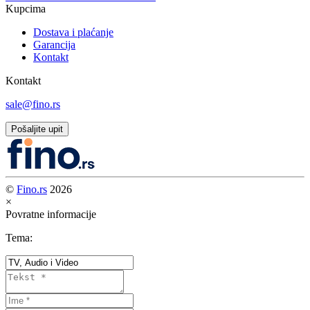
Kupcima
Dostava i plaćanje
Garancija
Kontakt
Kontakt
sale@fino.rs
Pošaljite upit
©
Fino.rs
2026
×
Povratne informacije
Tema: