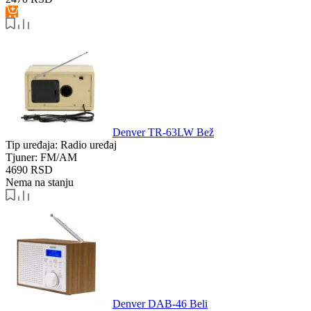
Denver TR-63LW Bež
Tip uređaja:
Radio uređaj
Tjuner:
FM/AM
4690
RSD
Nema na stanju
Denver DAB-46 Beli