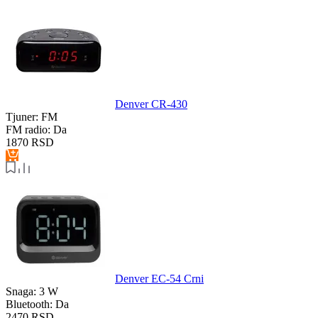
Denver CR-430
Tjuner:
FM
FM radio:
Da
1870
RSD
Denver EC-54 Crni
Snaga:
3 W
Bluetooth:
Da
2470
RSD