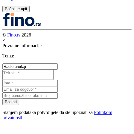
Pošaljite upit
©
Fino.rs
2026
×
Povratne informacije
Tema:
Poslati
Slanjem podataka potvrđujete da ste upoznati sa
Politikom
privatnosti
.