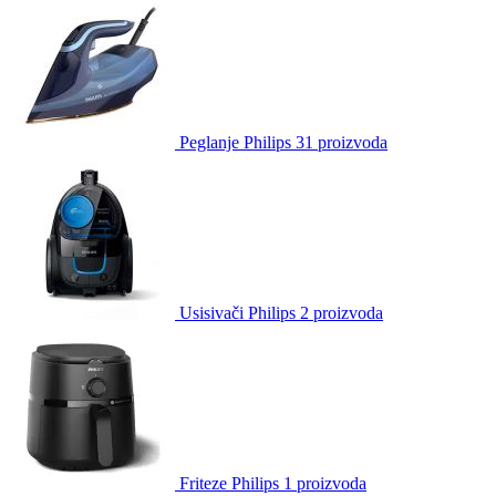
Peglanje Philips
31 proizvoda
Usisivači Philips
2 proizvoda
Friteze Philips
1 proizvoda