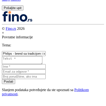
Pošaljite upit
©
Fino.rs
2026
×
Povratne informacije
Tema:
Poslati
Slanjem podataka potvrđujete da ste upoznati sa
Politikom
privatnosti
.