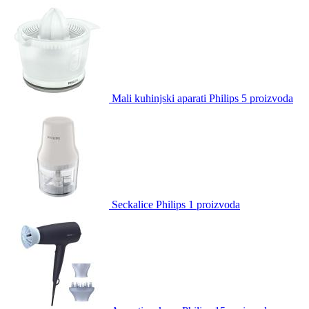
Mali kuhinjski aparati Philips
5 proizvoda
Seckalice Philips
1 proizvoda