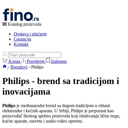
Katalog proizvoda
Dostava i plaćanje
Garancija
Kontakt
Korpa
Poredenje
Izabrano
›
Brendovi
›
Philips
Philips - brend sa tradicijom i
inovacijama
Philips
je međunarodni brend sa dugom tradicijom u oblasti
elektronike i kućnih aparata. U Srbiji, Philips je prepoznat kao
proizvođač širokog spektra proizvoda koji obuhvataju ličnu negu,
kućne aparate, rasvetu i audio-video opremu.