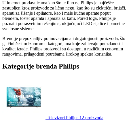
U internet prodavnicama kao što je fino.rs, Philips je najčešće
zastupljen kroz proizvode za ličnu negu, kao što su električni brijači,
aparati za šišanje i epilatore, kao i male kućne aparate poput
blendera, toster aparata i aparata za kafu. Pored toga, Philips je
poznat i po rasvetnim rešenjima, uključujući LED sijalice i pametne
svetlosne sisteme.
Brend je prepoznatljiv po inovacijama i dugotrajnosti proizvoda, što
ga čini čestim izborom u kategorijama koje zahtevaju pouzdanost i
kvalitet izrade. Philips proizvodi su dostupni u različitim cenovnim
rangovima, prilagođeni potrebama širokog spektra korisnika.
Kategorije brenda Philips
Televizori Philips
12 proizvoda