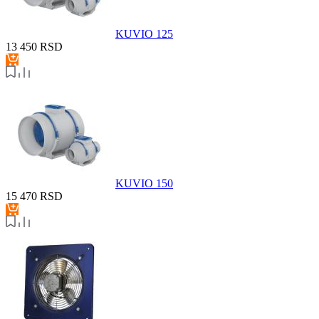
KUVIO 125
13 450
RSD
KUVIO 150
15 470
RSD