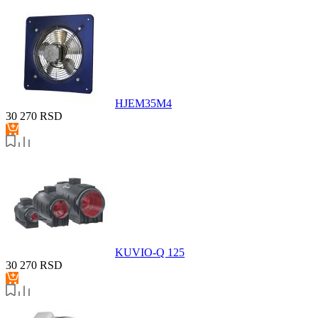
HJEM35M4
30 270
RSD
KUVIO-Q 125
30 270
RSD